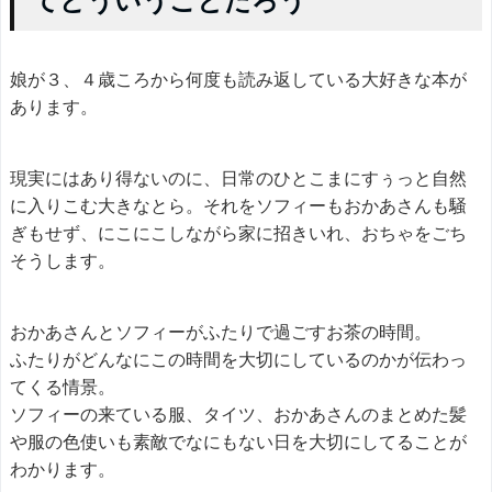
てどういうことだろう
娘が３、４歳ころから何度も読み返している大好きな本が
あります。
現実にはあり得ないのに、日常のひとこまにすぅっと自然
に入りこむ大きなとら。それをソフィーもおかあさんも騒
ぎもせず、にこにこしながら家に招きいれ、おちゃをごち
そうします。
おかあさんとソフィーがふたりで過ごすお茶の時間。
ふたりがどんなにこの時間を大切にしているのかが伝わっ
てくる情景。
ソフィーの来ている服、タイツ、おかあさんのまとめた髪
や服の色使いも素敵でなにもない日を大切にしてることが
わかります。