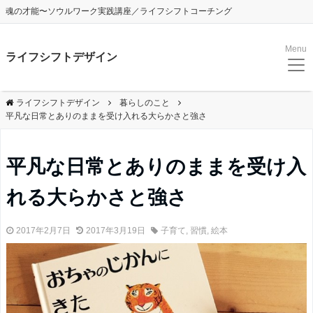
魂の才能〜ソウルワーク実践講座／ライフシフトコーチング
Menu
ライフシフトデザイン
ライフシフトデザイン
暮らしのこと
平凡な日常とありのままを受け入れる大らかさと強さ
平凡な日常とありのままを受け入
れる大らかさと強さ
2017年2月7日
2017年3月19日
子育て
,
習慣
,
絵本