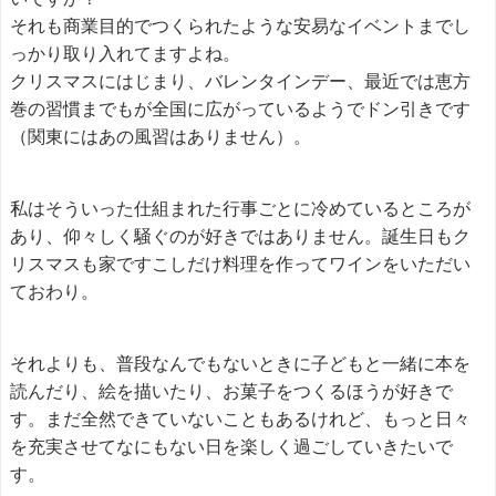
それも商業目的でつくられたような安易なイベントまでし
っかり取り入れてますよね。
クリスマスにはじまり、バレンタインデー、最近では恵方
巻の習慣までもが全国に広がっているようでドン引きです
（関東にはあの風習はありません）。
私はそういった仕組まれた行事ごとに冷めているところが
あり、仰々しく騒ぐのが好きではありません。誕生日もク
リスマスも家ですこしだけ料理を作ってワインをいただい
ておわり。
それよりも、普段なんでもないときに子どもと一緒に本を
読んだり、絵を描いたり、お菓子をつくるほうが好きで
す。まだ全然できていないこともあるけれど、もっと日々
を充実させてなにもない日を楽しく過ごしていきたいで
す。