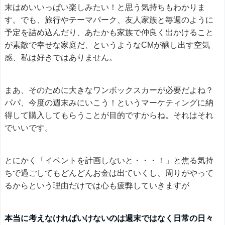
末はめいいっぱい楽しみたい！と思う気持ちもわかりま
す。でも、旅行やテーマパーク、友人家族と毎週のように
予定を詰め込んだり、あたかも家族で仲良く出かけること
が素敵で幸せな家庭だ、というようなCMが醸し出す空気
感、私は好きではありません。
まあ、そのために大きなワンボックスカーが必要だよね？
パパ、今度の週末みにいこう！というマーケティングに納
得して購入してもらうことが目的ですからね。それはそれ
でいいです。
とにかく「イベントを計画しないと・・・！」と焦る気持
ちで過ごしてもどんどんお金は出ていくし、周りがやって
るからという理由だけでは心も疲弊していきますが
本当に考えなければいけないのは週末ではなく日常の日々