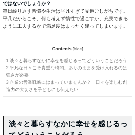
ではないでしょうか？
毎日繰り返す習慣や生活は平凡すぎて見過ごしがちです。
平凡だからこそ、何も考えず惰性で過ごすか、充実できる
ように工夫するかで満足度はまったく違ってしまいます。
Contents
[
hide
]
1
淡々と暮らすなかに幸せを感じるってどういうことだろう
2
平凡な日々こそ貴重な時間。ありのままを受け入れるのは
強さが必要
3
企業の営業戦略にはまっていませんか？ 日々を楽しむ創
造力の大切さを子どもにも伝えたい
淡々と暮らすなかに幸せを感じるっ