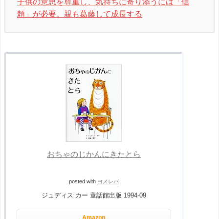
子供の意思を尊重し、気持ちに寄り添うには「信
頼」が必要。親も葛藤して成長する
おちゃのじかんにきたとら
posted with
ヨメレバ
ジュディス カー 童話館出版 1994-09
Amazon