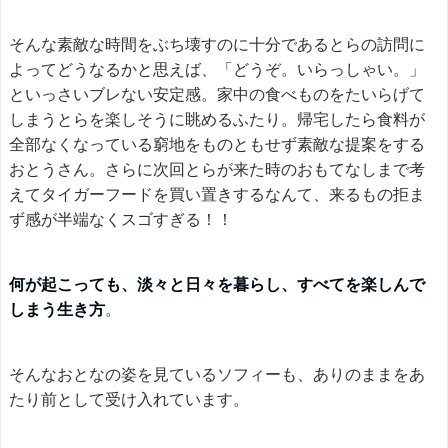
そんな素敵な時間をぶち壊すのに十分であるとらの訪問に
よってどうなるかと思えば、「どうぞ。いらっしゃい。」
といっさいブレない安定感。家中の食べものをたいらげて
しまうとらを楽しそうに眺めるふたり。帰宅したら食料が
全部なくなっている窮地をものともせず素敵な提案をする
おとうさん。さらに次回とらが来た時のおもてなしまで考
えてタイガーフードを買い置きするなんて、来るもの拒ま
ず感が半端なくスゴすぎる！！
何が起こっても、淡々と日々を暮らし、すべてを楽しんで
しまう生き方
。
そんなおとなの姿を見ているソフィーも、ありのままをあ
たり前として受け入れています。