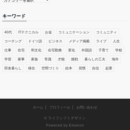
キーワード
40代
ITテクニカル
お金
コミュニケーション
コミュニティ
コーチング
ドイツ語
ビジネス
メディア掲載
ライブ
人生
仕事
住宅
和文化
在宅勤務
変化
外国語
子育て
学校
学習
家事
家族
常識
才能
挑戦
暮らしの工夫
海外
田舎暮らし
移住
空間づくり
絵本
習慣
自信
起業
ホーム
プロフィール
お問い合わせ
©
ライフシフトデザイン
Powered by
Emanon