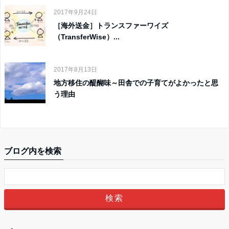
2017年9月24日
［海外送金］トランスファーワイズ
（TransferWise）...
2017年8月13日
地方移住の醍醐味～田舎での子育てがよかったと思
う理由
ブログ内を検索