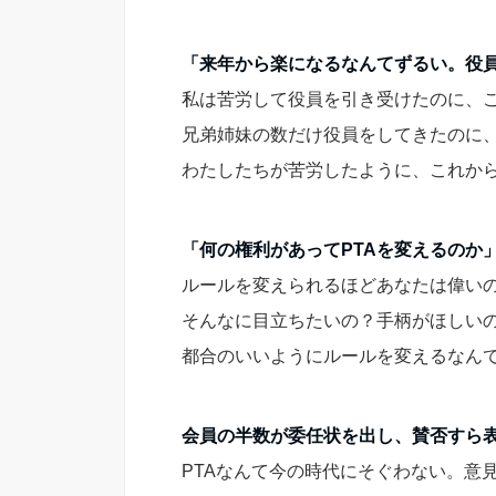
「来年から楽になるなんてずるい。役
私は苦労して役員を引き受けたのに、
兄弟姉妹の数だけ役員をしてきたのに
わたしたちが苦労したように、これか
「何の権利があってPTAを変えるのか
ルールを変えられるほどあなたは偉い
そんなに目立ちたいの？手柄がほしい
都合のいいようにルールを変えるなん
会員の半数が委任状を出し、賛否すら
PTAなんて今の時代にそぐわない。意