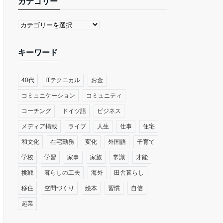
カテゴリー
キーワード
40代
ITテクニカル
お金
コミュニケーション
コミュニティ
コーチング
ドイツ語
ビジネス
メディア掲載
ライブ
人生
仕事
住宅
和文化
在宅勤務
変化
外国語
子育て
学校
学習
家事
家族
常識
才能
挑戦
暮らしの工夫
海外
田舎暮らし
移住
空間づくり
絵本
習慣
自信
起業