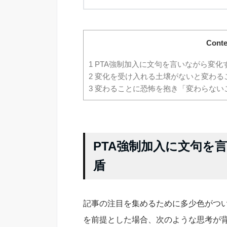
Conte
1
PTA強制加入に文句を言いながら変化
2
変化を受け入れる土壌がないと変わる
3
変わることに恐怖を抱き「変わらない
PTA強制加入に文句を
盾
記事の注目を集めるために多少色がつ
を前提とした場合、次のような思考が