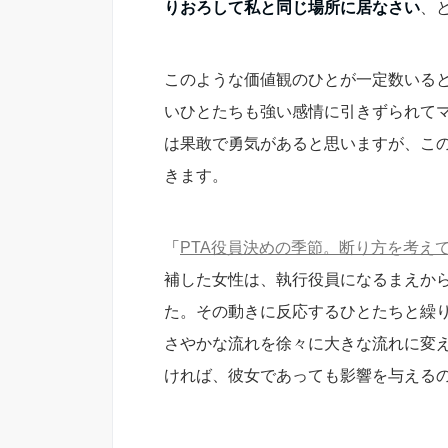
りおろして私と同じ場所に居なさい
、
このような価値観のひとが一定数いる
いひとたちも強い感情に引きずられて
は果敢で勇気があると思いますが、こ
きます。
「
PTA役員決めの季節。断り方を考え
補した女性は、執行役員になるまえか
た。その動きに反応するひとたちと繰
さやかな流れを徐々に大きな流れに変
ければ、彼女であっても影響を与える