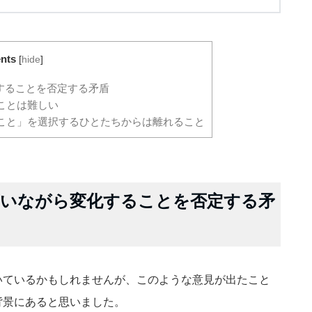
nts
[
hide
]
することを否定する矛盾
ことは難しい
こと」を選択するひとたちからは離れること
言いながら変化することを否定する矛
いているかもしれませんが、このような意見が出たこと
背景にあると思いました。