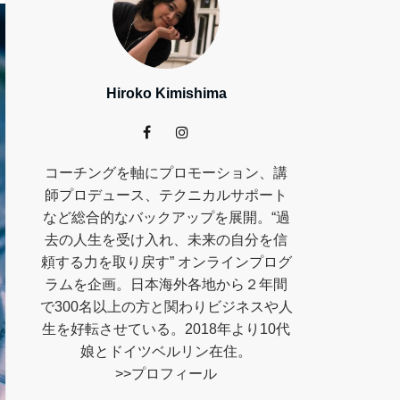
Hiroko Kimishima
コーチングを軸にプロモーション、講
師プロデュース、テクニカルサポート
など総合的なバックアップを展開。“過
去の人生を受け入れ、未来の自分を信
頼する力を取り戻す” オンラインプログ
ラムを企画。日本海外各地から２年間
で300名以上の方と関わりビジネスや人
生を好転させている。2018年より10代
娘とドイツベルリン在住。
>>
プロフィール