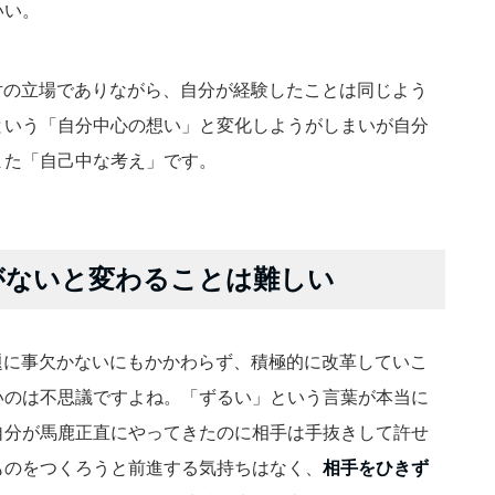
いい。
対の立場でありながら、自分が経験したことは同じよう
という「自分中心の想い」と変化しようがしまいが自分
また「自己中な考え」です。
がないと変わることは難しい
題に事欠かないにもかかわらず、積極的に改革していこ
いのは不思議ですよね。「ずるい」という言葉が本当に
自分が馬鹿正直にやってきたのに相手は手抜きして許せ
ものをつくろうと前進する気持ちはなく、
相手をひきず