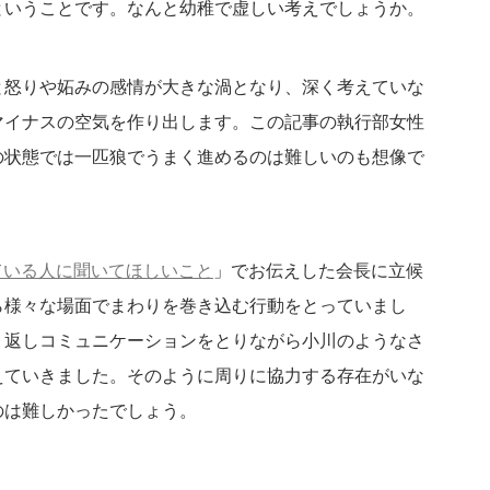
ということです。なんと幼稚で虚しい考えでしょうか。
と怒りや妬みの感情が大きな渦となり、深く考えていな
マイナスの空気を作り出します。この記事の執行部女性
の状態では一匹狼でうまく進めるのは難しいのも想像で
ている人に聞いてほしいこと
」でお伝えした会長に立候
ら様々な場面でまわりを巻き込む行動をとっていまし
り返しコミュニケーションをとりながら小川のようなさ
えていきました。そのように周りに協力する存在がいな
のは難しかったでしょう。