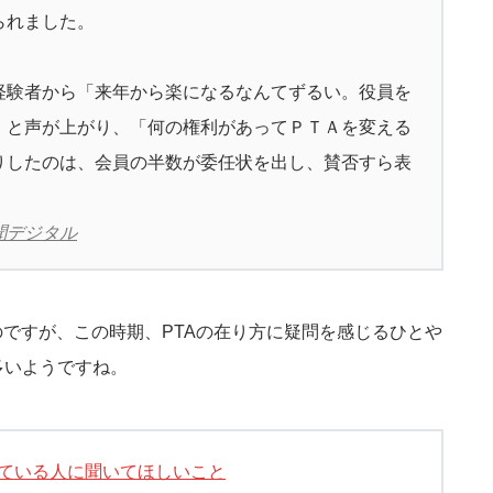
られました。
経験者から「来年から楽になるなんてずるい。役員を
」と声が上がり、「何の権利があってＰＴＡを変える
りしたのは、会員の半数が委任状を出し、賛否すら表
新聞デジタル
のですが、この時期、PTAの在り方に疑問を感じるひとや
多いようですね。
えている人に聞いてほしいこと