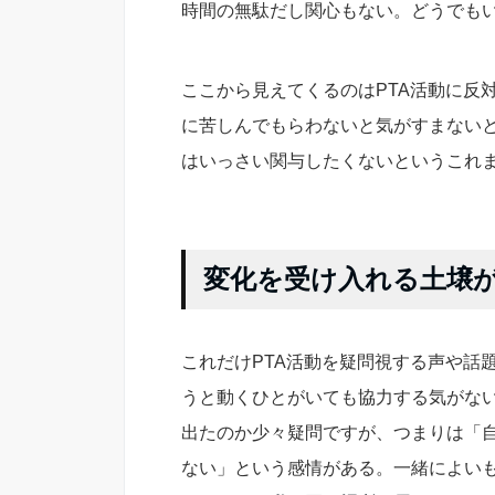
時間の無駄だし関心もない。どうでも
ここから見えてくるのはPTA活動に反
に苦しんでもらわないと気がすまない
はいっさい関与したくないというこれ
変化を受け入れる土壌
これだけPTA活動を疑問視する声や話
うと動くひとがいても協力する気がな
出たのか少々疑問ですが、つまりは「
ない」という感情がある。一緒によい