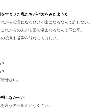
員をすませた私たちがバカをみたようだ」
これから役員になるひとが楽になるなんて許せない。
、これからの人が１回で済ませるなんて不公平。
らの役員も苦労を味わってほしい。
」
の？
の？
て許せない。
表明しなかった
見を言うのもめんどうくさい。