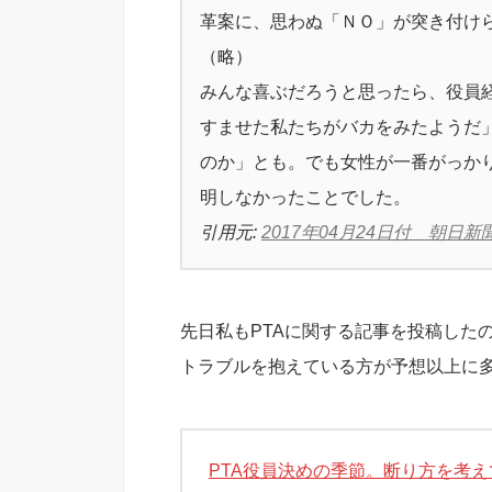
革案に、思わぬ「ＮＯ」が突き付け
（略）
みんな喜ぶだろうと思ったら、役員
すませた私たちがバカをみたようだ
のか」とも。でも女性が一番がっか
明しなかったことでした。
引用元:
2017年04月24日付 朝日
先日私もPTAに関する記事を投稿した
トラブルを抱えている方が予想以上に
PTA役員決めの季節。断り方を考