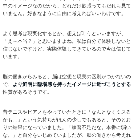
中のイメージなのだから、どれだけ欲張ってもだれも見て
いません。好きなように自由に考えればいいわけです。
よく思考は現実化するとか、想えば叶うといいますが、
「え～本当？」と思いますよね。私は自分で体験しないと
信じないですけど、実際体験してきているので今は信じて
います。
脳の働きからみると、脳は空想と現実の区別がつかないの
で、
より鮮明に臨場感を持ったイメージに近づこうとする
性質があるそうです。
昔テニスやピアノをやっていたときに「なんとなくミスる
かも…」という気持ちがほんの少しでもあると、そのとお
りの結果になっていました。「練習不足だな。本番に弱い
な。」と自分をいじめていましたが、脳の働きから考えれ