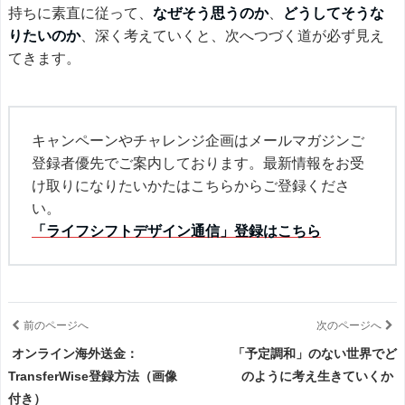
持ちに素直に従って、
なぜそう思うのか
、
どうしてそうな
りたいのか
、深く考えていくと、次へつづく道が必ず見え
てきます。
キャンペーンやチャレンジ企画はメールマガジンご
登録者優先でご案内しております。最新情報をお受
け取りになりたいかたはこちらからご登録くださ
い。
「ライフシフトデザイン通信」登録はこちら
前のページへ
次のページへ
オンライン海外送金：
「予定調和」のない世界でど
TransferWise登録方法（画像
のように考え生きていくか
付き）