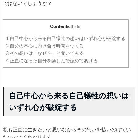
ではないでしょうか？
Contents
[
hide
]
1
自己中心から来る自己犠牲の想いはいずれ心が破綻する
2
自分の本心に向き合う時間をつくる
3
その想いは「なぜ？」と聞いてみる
4
正直になった自分を楽しんで認めてあげる
自己中心から来る自己犠牲の想いは
いずれ心が破綻する
私も正直に生きたいと思いながらその想いを払いのけてい
たのでよくわかります。