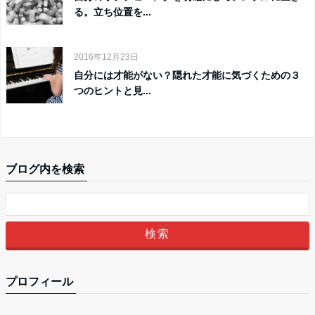
る。立ち位置を...
2016年12月23日
自分には才能がない？隠れた才能に気づくための３
つのヒントと見...
ブログ内を検索
プロフィール