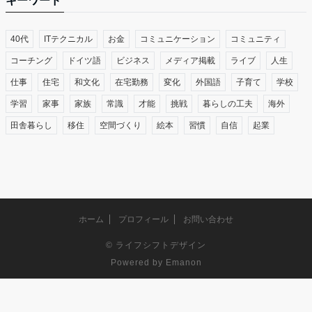
キーワード
40代
ITテクニカル
お金
コミュニケーション
コミュニティ
コーチング
ドイツ語
ビジネス
メディア掲載
ライブ
人生
仕事
住宅
和文化
在宅勤務
変化
外国語
子育て
学校
学習
家事
家族
常識
才能
挑戦
暮らしの工夫
海外
田舎暮らし
移住
空間づくり
絵本
習慣
自信
起業
ホーム
プロフィール
お問い合わせ
©
ライフシフトデザイン
Powered by
Emanon