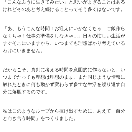
「こんなふうに生きてみたい」と思いがよぎることはある
けれどそのあと考え続けることってそう多くはないです。
「あ、もうこんな時間！お迎えにいかなくちゃ！ご飯作ら
なくちゃ！仕事の準備をしなきゃ…」日々の忙しい生活が
すぐそこにいますから、いつまでも理想ばかり考えている
わけにいきません。
だからこそ、真剣に考える時間を意図的に作らないと、い
つまでたっても理想は理想のまま。また同じような情報に
触れたときに何も動かず変わらず多忙な生活を繰り返す自
分に落胆するのです。
私はこのようなループから抜け出すために、あえて「自分
と向き合う時間」をつくりました。